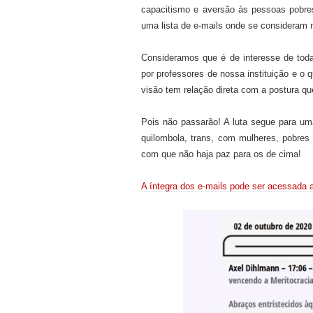
capacitismo e aversão às pessoas pobr
uma lista de e-mails
onde se consideram m
Consideramos que é de interesse de toda
por professores de nossa instituição e o
visão tem relação direta com a postura qu
Pois não passarão! A luta segue para u
quilombol
a, trans
, com mulheres, pobres
com que não haja paz p
a
r
a
os de cima!
A íntegra dos e-mails pode ser acessada a