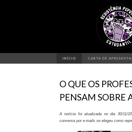
INÍCIO
CARTA DE APRESENT
O QUE OS PROFE
PENSAM SOBRE A
A notícia foi atualizada no dia 30/11/
conversa por e-mails se elegeu como rep