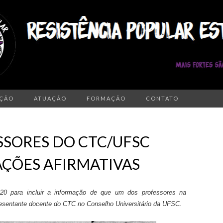
AÇÃO
ATUAÇÃO
FORMAÇÃO
CONTATO
SSORES DO CTC/UFSC
ÇÕES AFIRMATIVAS
2020 para incluir a informação de que um dos professores na
resentante docente do CTC no Conselho Universitário da UFSC.