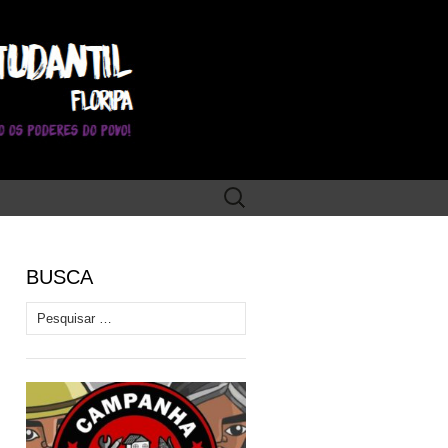
Pesquisar
por:
BUSCA
Pesquisar por: