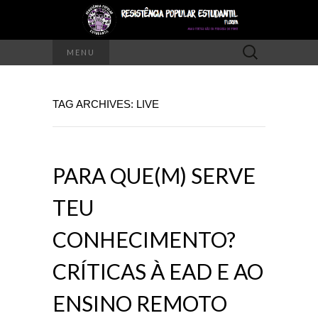
Pesquisar
MENU
por:
TAG ARCHIVES: LIVE
PARA QUE(M) SERVE
TEU
CONHECIMENTO?
CRÍTICAS À EAD E AO
ENSINO REMOTO