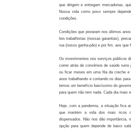
que dirigem e entregam mercadorias, qu
Nossa vida como povo sempre dependeu
condições.
Condições que pioraram nos últimos anos. 
leis trabalhistas (nossas garantias), pre
rua (nosso ganha-pão) e por fim, aos que 
Os investimentos nos serviços públicos d
correr atrás de convênios de saúde ruins
ou ficar meses em uma fila da creche e 
anos trabalhando e contando os dias para
temos um benefício baixíssimo do governo
para quem não tem nada. Cada dia mais e
Hoje, com a pandemia, a situação fica ai
que mantém a vida dos mais ricos c
dispensados. Não nos dão importância, 
opção para quem depende de baixo salár