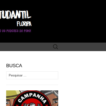
Pesquisar
por:
BUSCA
Pesquisar por: