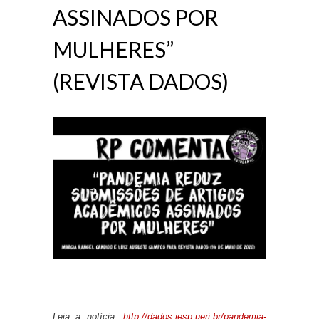
ASSINADOS POR
MULHERES”
(REVISTA DADOS)
Leia a notícia:
http://dados.iesp.uerj.br/pandemia-