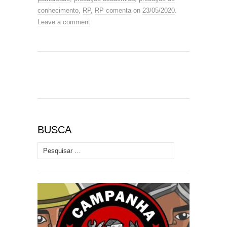
conhecimento
,
RP
,
RP comenta
on
23/05/2020
.
Leave a comment
BUSCA
Pesquisar por: