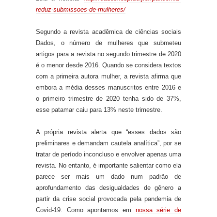
reduz-submissoes-de-mulheres/
Segundo a revista acadêmica de ciências sociais
Dados, o número de mulheres que submete
u
artigos para a revista no segundo trimestre de 2020
é o menor desde 2016. Quando se considera textos
com a primeira autora mulher, a revista afirma que
embora a média desses manuscritos entre 2016 e
o primeiro trimestre de
2020 tenha sido de 37%,
esse patamar caiu para 13% neste trimestre.
A própria revista alerta que “esses dados são
preliminares e demandam cautela analítica”, por se
tratar de período inconcluso e envolver apenas uma
revista. No entanto, é importante salientar como ela
parece ser mais um dado num padrão de
aprofundamento das desigualdades de gênero a
partir da crise social provocada pela pandemia de
Covid-19. Como apontamos em
nossa série de