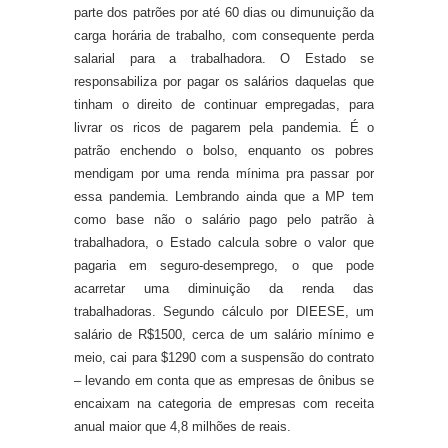
parte dos patrões por até 60 dias ou dimunuição da
carga horária de trabalho, com consequente perda
salarial para a trabalhadora. O Estado se
responsabiliza por pagar os salários daquelas que
tinham o direito de continuar empregadas, para
livrar os ricos de pagarem pela pandemia. É o
patrão enchendo o bolso, enquanto os pobres
mendigam por uma renda mínima pra passar por
essa pandemia. Lembrando ainda que a MP tem
como base não o salário pago pelo patrão à
trabalhadora, o Estado calcula sobre o valor que
pagaria em seguro-desemprego, o que pode
acarretar uma diminuição da renda das
trabalhadoras. Segundo cálculo por DIEESE, um
salário de R$1500, cerca de um salário mínimo e
meio, cai para $1290 com a suspensão do contrato
– levando em conta que as empresas de ônibus se
encaixam na categoria de empresas com receita
anual maior que 4,8 milhões de reais.