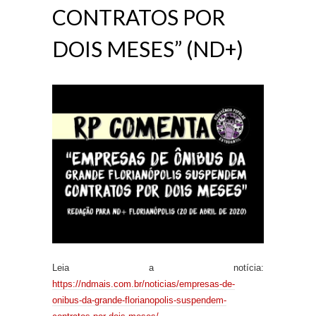
CONTRATOS POR
DOIS MESES” (ND+)
Leia a notícia:
https://ndmais.com.br/noticias/empresas-de-
onibus-da-grande-florianopolis-suspendem-