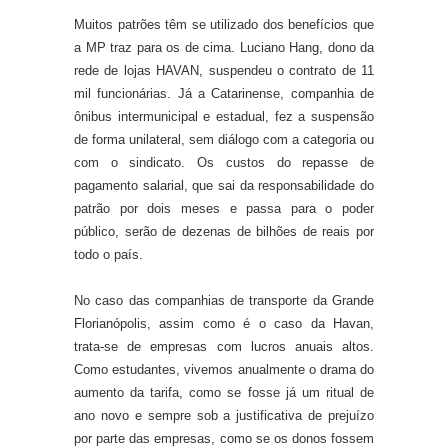
Muitos patrões têm se utilizado dos benefícios que
a MP traz para os de cima. Luciano Hang, dono da
rede de lojas HAVAN, suspendeu o contrato de 11
mil funcionárias. Já a Catarinense, companhia de
ônibus intermunicipal e estadual, fez a suspensão
de forma unilateral, sem diálogo com a categoria ou
com o sindicato. Os custos do repasse de
pagamento salarial, que sai da responsabilidade do
patrão por dois meses e passa para o poder
público, serão de dezenas de bilhões de reais por
todo o país.
No caso das companhias de transporte da Grande
Florianópolis, assim como é o caso da Havan,
trata-se de empresas com lucros anuais altos.
Como estudantes, vivemos anualmente o drama do
aumento da tarifa, como se fosse já um ritual de
ano novo e sempre sob a justificativa de prejuízo
por parte das empresas, como se os donos fossem