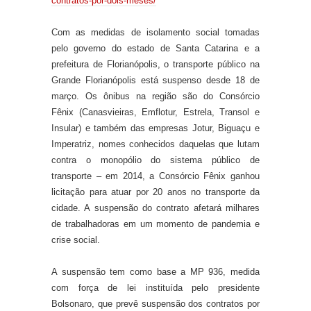
contratos-por-dois-meses/
Com as medidas de isolamento social tomadas
pelo governo do estado de Santa Catarina e a
prefeitura de Florianópolis, o transporte público na
Grande Florianópolis está suspenso desde 18 de
março. Os ônibus na região são do Consórcio
Fênix (Canasvieiras, Emflotur, Estrela, Transol e
Insular) e também das empresas Jotur, Biguaçu e
Imperatriz, nomes conhecidos daquelas que lutam
contra o monopólio do sistema público de
transporte – em 2014, a Consórcio Fênix ganhou
licitação para atuar por 20 anos no transporte da
cidade. A suspensão do contrato afetará milhares
de trabalhadoras em um momento de pandemia e
crise social.
A suspensão tem como base a MP 936, medida
com força de lei instituída pelo presidente
Bolsonaro, que prevê suspensão dos contratos por