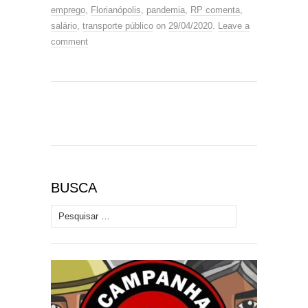
emprego
,
Florianópolis
,
pandemia
,
RP comenta
,
salário
,
transporte público
on
29/04/2020
.
Leave a
comment
BUSCA
Pesquisar por: