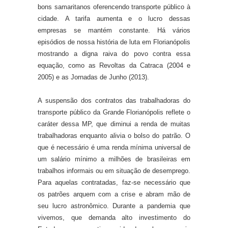
bons samaritanos oferencendo transporte público à
cidade. A tarifa aumenta e o lucro dessas
empresas se mantém constante. Há vários
episódios de nossa história de luta em Florianópolis
mostrando a digna raiva do povo contra essa
equação, como as Revoltas da Catraca (2004 e
2005) e as Jornadas de Junho (2013).
A suspensão dos contratos das trabalhadoras do
transporte público da Grande Florianópolis reflete o
caráter dessa MP, que diminui a renda de muitas
trabalhadoras enquanto alivia o bolso do patrão. O
que é necessário é uma renda mínima universal de
um salário mínimo a milhões de brasileiras em
trabalhos informais ou em situação de desemprego.
Para aquelas contratadas, faz-se necessário que
os patrões arquem com a crise e abram mão de
seu lucro astronômico. Durante a pandemia que
vivemos, que demanda alto investimento do