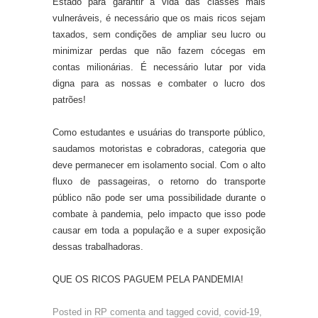
Estado para garantir a vida das classes mais
vulneráveis, é necessário que os mais ricos sejam
taxados, sem condições de ampliar seu lucro ou
minimizar perdas que não fazem cócegas em
contas milionárias. É necessário
lutar por vida
digna para as nossas e combater o lucro dos
patrões!
Como estudantes e usuárias do transporte público,
saudamos motoristas e cobradoras, categoria que
deve permanecer em isolamento social. Com o alto
fluxo de passageiras, o retorno do transporte
público não pode ser uma possibilidade durante o
combate à pandemia, pelo impacto que isso pode
causar em toda a população e a super exposição
dessas trabalhadoras.
QUE OS RICOS PAGUEM PELA PANDEMIA!
Posted in
RP comenta
and tagged
covid
,
covid-19
,