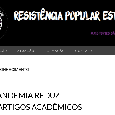
AÇÃO
ATUAÇÃO
FORMAÇÃO
CONTATO
 CONHECIMENTO
PANDEMIA REDUZ
 ARTIGOS ACADÊMICOS