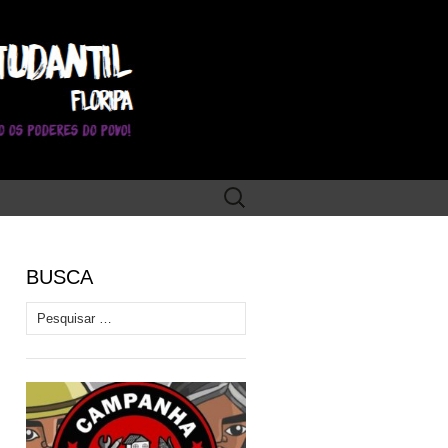
Pesquisar
por:
BUSCA
Pesquisar por: