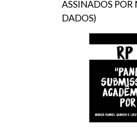
ASSINADOS POR 
DADOS)