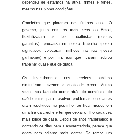
dependeu de estarmos na ativa, firmes e fortes,
mesmo nas piores condições.
Condições que pioraram nos últimos anos. O
governo, junto com os mais ricos do Brasil,
flexibilizaram as leis trabalhistas (nossas
garantias), precarizaram nosso trabalho (nossa
dignidade), colocaram milhões na rua (nosso
ganha-pão) e por fim, aos que ficaram, sobrou
trabalhar quase que de graça.
Os investimentos nos serviços públicos
diminuíram, fazendo a qualidade piorar. Muitas
vezes nos fazendo correr atrás de convênios de
saúde ruins para resolver problemas que antes
eram resolvidos no postinho, ou ficar meses em
uma fila da creche e ter que deixar o filho cada vez
mais longe de casa. Depois de anos trabalhando e
contando os dias para a aposentadoria, parece que
agora nem adianta mais contar. Se temos um