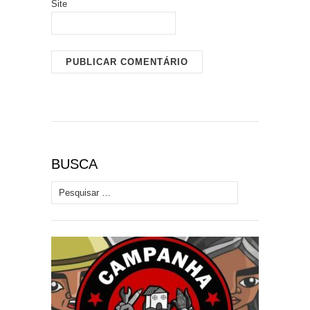
Site
BUSCA
Pesquisar por: