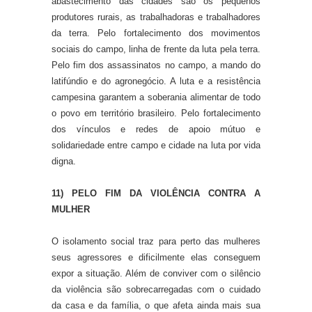
abastecimento das cidades são os pequenos
produtores rurais, as trabalhadoras e trabalhadores
da terra. Pelo fortalecimento dos movimentos
sociais do campo, linha de frente da luta pela terra.
Pelo fim dos assassinatos no campo, a mando do
latifúndio e do agronegócio. A luta e a resistência
campesina garantem a soberania alimentar de todo
o povo em território brasileiro. Pelo fortalecimento
dos vínculos e redes de apoio mútuo e
solidariedade entre campo e cidade na luta por vida
digna.
11) PELO FIM DA VIOLÊNCIA CONTRA A
MULHER
O isolamento social traz para perto das mulheres
seus agressores e dificilmente elas conseguem
expor a situação. Além de conviver com o silêncio
da violência são sobrecarregadas com o cuidado
da casa e da família, o que afeta ainda mais sua