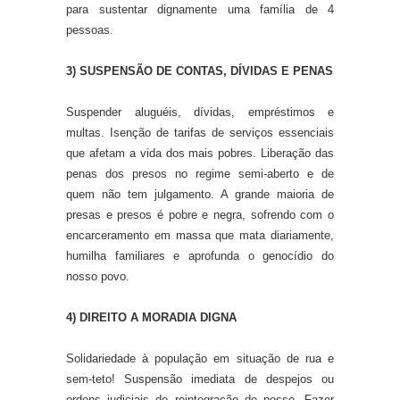
para sustentar dignamente uma família de 4
pessoas.
3) SUSPENSÃO DE CONTAS, DÍVIDAS E PENAS
Suspender aluguéis, dívidas, empréstimos e
multas. Isenção de tarifas de serviços essenciais
que afetam a vida dos mais pobres. Liberação das
penas dos presos no regime semi-aberto e de
quem não tem julgamento. A grande maioria de
presas e presos é pobre e negra, sofrendo com o
encarceramento em massa que mata diariamente,
humilha familiares e aprofunda o genocídio do
nosso povo.
4) DIREITO A MORADIA DIGNA
Solidariedade à população em situação de rua e
sem-teto! Suspensão imediata de despejos ou
ordens judiciais de reintegração de posse. Fazer