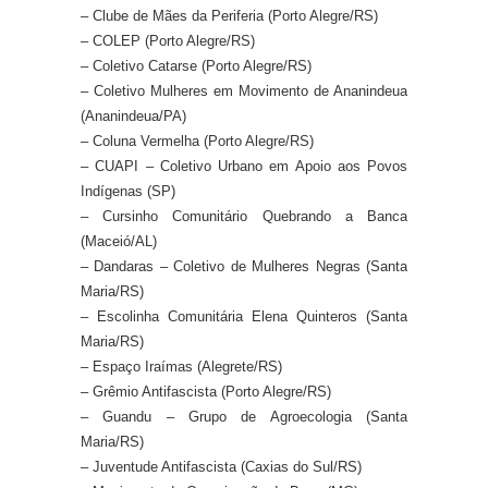
– Clube de Mães da Periferia (Porto Alegre/RS)
– COLEP (Porto Alegre/RS)
– Coletivo Catarse (Porto Alegre/RS)
– Coletivo Mulheres em Movimento de Ananindeua
(Ananindeua/PA)
– Coluna Vermelha (Porto Alegre/RS)
– CUAPI – Coletivo Urbano em Apoio aos Povos
Indígenas (SP)
– Cursinho Comunitário Quebrando a Banca
(Maceió/AL)
– Dandaras – Coletivo de Mulheres Negras (Santa
Maria/RS)
– Escolinha Comunitária Elena Quinteros (Santa
Maria/RS)
– Espaço Iraímas (Alegrete/RS)
– Grêmio Antifascista (Porto Alegre/RS)
– Guandu – Grupo de Agroecologia (Santa
Maria/RS)
– Juventude Antifascista (Caxias do Sul/RS)