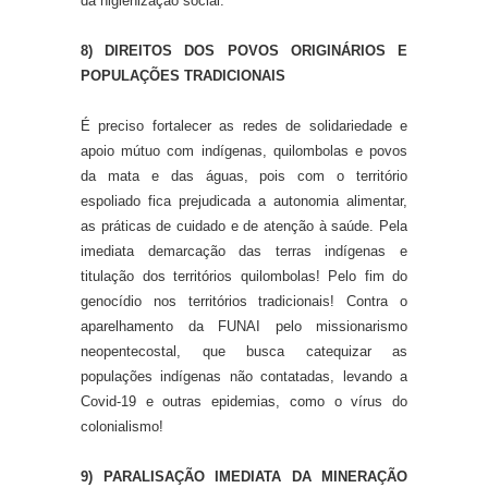
da higienização social.
8) DIREITOS DOS POVOS ORIGINÁRIOS E
POPULAÇÕES TRADICIONAIS
É preciso fortalecer as redes de solidariedade e
apoio mútuo com indígenas, quilombolas e povos
da mata e das águas, pois com o território
espoliado fica prejudicada a autonomia alimentar,
as práticas de cuidado e de atenção à saúde. Pela
imediata demarcação das terras indígenas e
titulação dos territórios quilombolas! Pelo fim do
genocídio nos territórios tradicionais! Contra o
aparelhamento da FUNAI pelo missionarismo
neopentecostal, que busca catequizar as
populações indígenas não contatadas, levando a
Covid-19 e outras epidemias, como o vírus do
colonialismo!
9) PARALISAÇÃO IMEDIATA DA MINERAÇÃO