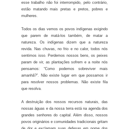
esse trabalho não foi interrompido, pelo contrário,
estão matando mais pretas e pretos, pobres e
mulheres.
Todos os dias vemos os povos indígenas exigindo
que parem de matá-los também, de matar a
natureza. Os indígenas dizem que a natureza
revida. Nas chuvas, no frio e no calor, todos nós
sentimos isso. Perdemos nossos bens, os peixes
param de vir, as plantações sofrem e a noite nós
pensamos: “Como podemos sobreviver mais
amanhã?”. Não existe lugar em que possamos ir
para resolver nossos problemas. Não existe fila
que resolva.
A destruição dos nossos recursos naturais, das
nossas águas e da nossa terra está na agenda dos
grandes senhores do capital. Além disso, nossos
povos originários e comunidades tradicionais gritam
de dor e exclamam suas defesas em nome dos