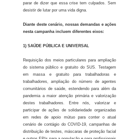
parar de dizer que essa crise tem culpados. Sem
desistir de lutar por uma vida digna.
Diante deste cenário, nossas demandas e ações
nesta campanha incluem diferentes eixos:
1) SAÚDE PÚBLICA E UNIVERSAL
Requisição dos meios particulares para ampliação
do sistema público e gratuito do SUS. Testagem
em massa e gratuito para trabalhadoras e
trabalhadores, ampliação do número de agentes
comunitários de saúde, estendendo para além da
pandemia a maior atenção primária e valorização
destes trabalhadores. Entre nós, valorizar e
participar de ações de solidariedade organizadas
em redes de apoio mútuo para conter o atual
cenário de contágio do COVID-19, campanhas de
distribuição de testes, máscaras de proteção facial
e outros EPIs para a população e para profissionais