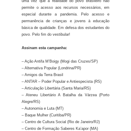
uma vez que a realidade do povo brasileiro não
permite o acesso aos recursos necessários, em
especial durante a pandemia. Pelo acesso e
permanência de crianças e jovens à educação
básica de qualidade. Em defesa dos estudantes do
povo. Pelo fim do vestibular!
Assinam esta campanha:
– Ação Antifa M’Boigy (Mogi das Cruzes/SP)
– Alternativa Popular (Londrina/PR)
– Amigos da Terra Brasil
– ANTAR – Poder Popular e Antiespecista (RS)
– Articulação Libertária (Santa Maria/RS)
– Ateneu Libertário A Batalha da Várzea (Porto
Alegre/RS)
– Autonomia e Luta (MT)
– Baque Mulher (Curitiba/PR)
– Centro de Cultura Social (Rio de Janeiro/RJ)
– Centro de Formação Saberes Ka’apor (MA)