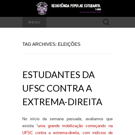
Pesquisar
MENU
por:
TAG ARCHIVES: ELEIÇÕES
ESTUDANTES DA
UFSC CONTRA A
EXTREMA-DIREITA
No início da semana
passada
, avaliamos que
existia “
uma grande mobilização começando na
UFSC contra a extrema-direita, com indícios de