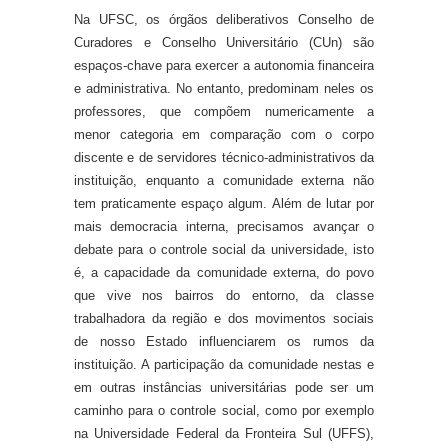
Na UFSC, os órgãos deliberativos Conselho de
Curadores e Conselho Universitário (CUn)
são
espaços-chave para exercer a autonomia financeira
e administrativa
.
No entanto, predominam neles os
professores, que compõem numericamente a
menor categoria em comparação com o corpo
discente e de servidores técnico-administrativos da
instituição, enquanto a comunidade externa não
tem praticamente espaço algum. Além de lutar por
mais democracia interna, precisamos avançar o
debate para o controle social da universidade, isto
é, a capacidade da comunidade externa, do povo
que vive nos bairros do entorno, da classe
trabalhadora da região e dos movimentos sociais
de nosso Estado influenciarem os rumos da
instituição.
A participação da comunidade nestas e
em outras instâncias universitárias pode ser um
caminho para o controle social
, como
p
o
r
exemplo
n
a Universidade Federal da Fronteira Sul (UFFS),