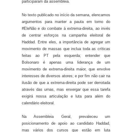
participaram da assembleia.
No texto publicado no início da semana, elencamos
argumentos para manter a pauta em torno do
#EleNão e do combate à extrema-direita, ao invés
de centrar esforços na campanha eleitoral de
Haddad. Entre eles, a importância de agregar um
movimento de massas que inclua toda as críticas
feitas ao PT pela esquerda; entender que
Bolsonaro é apenas uma liderança de um
movimento de extrema-direita maior, que envolve
interesses de diversos atores; e por fim não cair na
ilusão de que a extrema-direita pode ser derrotada
através das
urnas,
mas enxergar
que essa tarefa
exigirá nossa articulação e luta para além do
calendário eleitoral.
Na Assembleia Geral, prevaleceu um
posicionamento de apoio ao candidato Haddad,
mas vários dos cursos que estão em luta