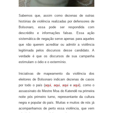
Sabemos que, assim como dezenas de outras
histórias de violência realizadas por defensores de
Bolsonaro, essa pode ser respondida com
descrédito e informações falsas. Essa ação
sistemática de negação
serve
apenas para aqueles
que não querem acreditar ou admitir
a violência
legitimada pelos discursos desse candidato
. A
verdade é
que os discursos de sua campanha
estimulam o ódio e o extermínio
.
Iniciativas de mapeamento da violência dos
eleitores de Bolsonaro indicam dezenas de casos
por todo o país (
aqui
,
aqui
,
aqui
e
aqui
)
, como o
assassinato do
M
estre Moa do Katendê na primeira
noite pós primeiro turno, representante da cultura
negra e popular do país
. Muitas e muitos de nós já
acompanhamos
de perto essa violência,
que vem