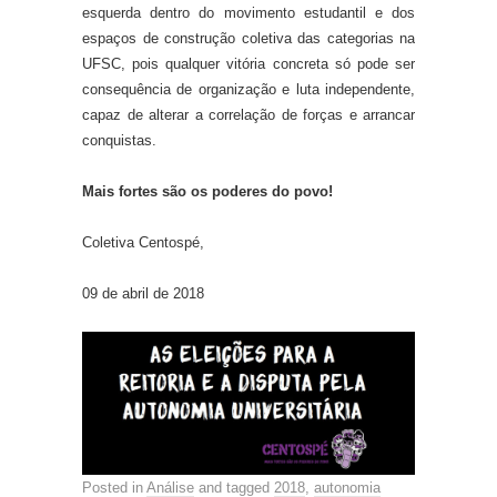
esquerda dentro do movimento estudantil e dos
espaços de construção coletiva das categorias
na
UFSC, pois qualquer vitória concreta só pode ser
consequência
de organização e luta independente
,
capaz de alterar a correlação de forças e arrancar
conquistas
.
Mais fortes são os poderes do povo!
Coletiva Centospé,
09
de
abril
de 2018
Posted in
Análise
and tagged
2018
,
autonomia