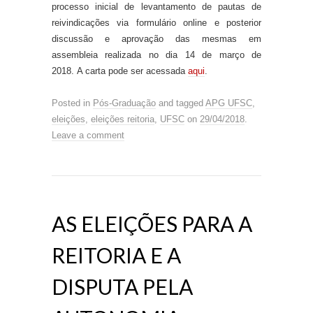
processo inicial de levantamento de pautas de
reivindicações via formulário online e posterior
discussão e aprovação das mesmas em
assembleia realizada no dia 14 de março de
2018. A carta pode ser acessada
aqui
.
Posted in
Pós-Graduação
and tagged
APG UFSC
,
eleições
,
eleições reitoria
,
UFSC
on
29/04/2018
.
Leave a comment
AS ELEIÇÕES PARA A
REITORIA E A
DISPUTA PELA