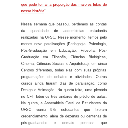
que pode tomar a proporção das maiores lutas de
nossa história
“.
N
essa semana que passou
, perdemos as contas
da quantidade de assembleias estudantis
realizadas na UFSC. Nesse momento, temos
pelo
menos nove
paralisações (Pedagogia, Psicologia,
Pós-Graduação em Educação, Filosofia,
Pós-
Graduação em Filosofia,
Ciências Biológicas,
Cinema
,
Ciências Sociais
e Arquitetura
), em
cinco
Centros diferentes, todas elas com suas próprias
programações de debates e atividades.
Outros
cursos ainda tiraram dias de paralisação, como
Design e Animação.
Na quarta-feira, uma plenária
no CFH lotou os três andares do prédio de aulas.
Na quinta, a Assembleia Geral de Estudantes da
UFSC reuniu 975 estudantes que fizeram
credenciamento, além de dezenas ou centenas de
pós-graduandos e demais pessoas que