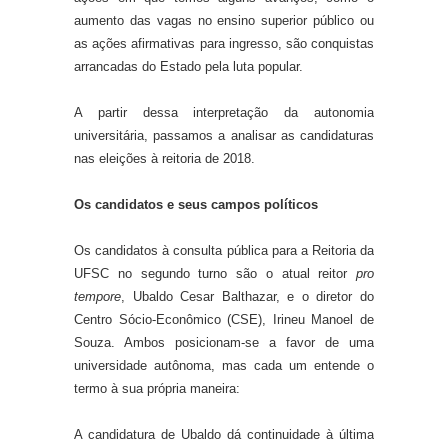
aumento das vagas no ensino superior público ou
as ações afirmativas para ingresso, são conquistas
arrancadas do Estado pela luta popular.
A partir dessa interpretação da autonomia
universitária, passamos a analisar as candidaturas
nas eleições à reitoria de 2018.
Os candidatos e seus campos políticos
Os candidatos à consulta pública para a Reitoria da
UFSC
no segundo turno
são o atual reitor
pro
tempore
, Ubaldo Cesar Balthazar
, e o
diretor do
Centro Sócio-Econômico
(CSE
), Irineu Manoel de
Souza.
Ambos
posicionam
-se
a favor de uma
universidade autônoma, mas cada um entende
o
termo à sua própria maneira
:
A candidatura de Ubaldo dá continuidade à última