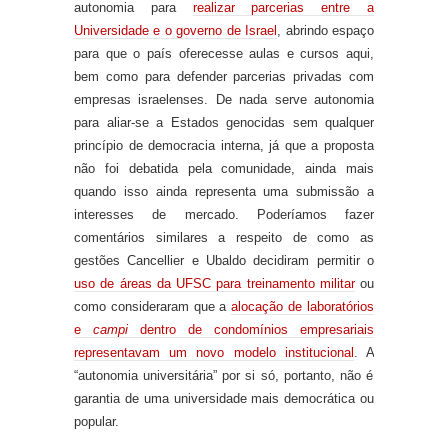
autonomia para
realizar parcerias entre a
Universidade e o governo de Israel
, abrindo espaço
para que o país oferecesse aulas e cursos aqui,
bem como para
defender
parcerias privadas com
empresas israelenses. De nada serve autonomia
para aliar-se a Estados genocidas sem qualquer
princípio de democracia interna
, já que a proposta
não foi debatida pela comunidade,
ainda mais
quando isso ainda representa uma submissão a
interesses de mercado
.
Poderíamos fazer
comentários similares a respeito de como as
gestões Cancellier e Ubaldo decidiram permitir o
uso de áreas da UFSC para treinamento militar
ou
como consideraram que a
alocação de laboratórios
e
campi
dentro de condomínios empresariais
representavam um novo modelo institucional
. A
“autonomia universitária” por si só, portanto, não é
garantia de uma universidade mais democrática ou
popular.