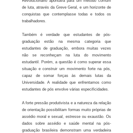
Revolucionário apontava para um método comum
de luta, através da Greve Geral, e um horizonte de
conquistas que contemplasse todas e todos os
trabalhadores.
Também é verdade que estudantes de pós-
graduação estão na mesma categoria que
estudantes de graduação, embora muitas vezes
não se reconheçam na luta do movimento
estudantil. Porém, a questão é como superar essa
situação e construir um movimento forte na pós,
capaz de somar forças
à
s demais lutas da
Universidade. A realidade que enfrentamos como
estudantes de pós envolve várias especificidades.
A forte pressão produtivista e a natureza da relação
de orientação possibilitam formas muito próprias de
assédio moral e sexual, estresse ou exaustão. Os
dados sobre assédio e saúde mental na pós-
graduação brasileira demonstram uma verdadeira