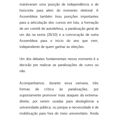
mantiveram uma posição de independência e de
horizonte para além do momento eleitoral. A
Assembleia também tirou posições importantes
para a
articulação dos cursos em luta, a formação
de um comitê de autodefesa
, a paralisação geral de
um dia na sexta (26/10) e
a convocação de outra
Assembleia para o início do ano que vem,
independente de quem ganhar as eleições.
Um dos debates fundamentais nesse momento é
a
decisão por realizar as paralisações
de
curso ou
não.
Acompanhamos, durante essa semana, três
formas de crítica às paralisações, por
supostamente
promover
mais ataques da extrema-
direita;
por
serem usadas para deslegitimar a
universidade pública; ou
por
que a necessidade é de
mobilização para fora do
meio universitário
. Ainda