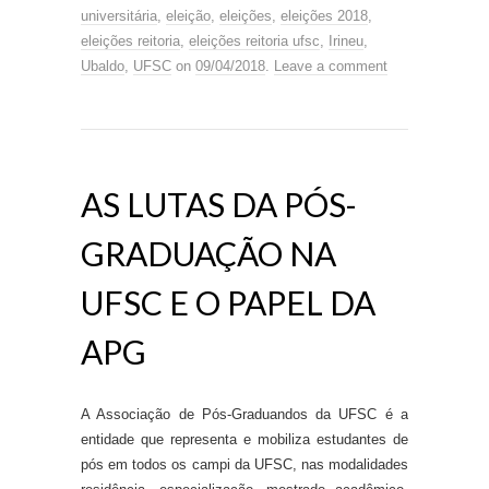
universitária
,
eleição
,
eleições
,
eleições 2018
,
eleições reitoria
,
eleições reitoria ufsc
,
Irineu
,
Ubaldo
,
UFSC
on
09/04/2018
.
Leave a comment
AS LUTAS DA PÓS-
GRADUAÇÃO NA
UFSC E O PAPEL DA
APG
A Associação de Pós-Graduandos da UFSC é a
entidade que representa e mobiliza estudantes de
pós em todos os campi da UFSC, nas modalidades