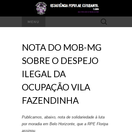
Pesquisar
MENU
por:
NOTA DO MOB-MG
SOBRE O DESPEJO
ILEGAL DA
OCUPAÇÃO VILA
FAZENDINHA
Publicamos, abaixo, nota de solidariedade à luta
por moradia em Belo Horizonte, que a RPE Floripa
assinou.