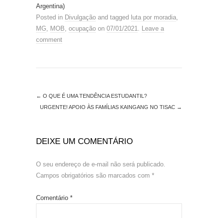
Argentina)
Posted in
Divulgação
and tagged
luta por moradia
,
MG
,
MOB
,
ocupação
on
07/01/2021
.
Leave a
comment
←
O QUE É UMA TENDÊNCIA ESTUDANTIL?
URGENTE! APOIO ÀS FAMÍLIAS KAINGANG NO TISAC
→
DEIXE UM COMENTÁRIO
O seu endereço de e-mail não será publicado.
Campos obrigatórios são marcados com
*
Comentário
*