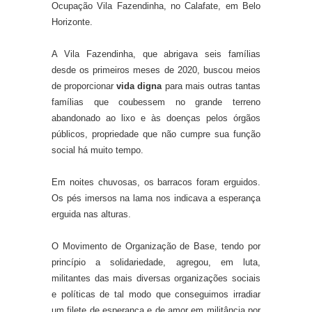
Ocupação Vila Fazendinha, no Calafate, em Belo
Horizonte.
A Vila Fazendinha, que abrigava seis famílias
desde os primeiros meses de 2020, buscou meios
de proporcionar
vida digna
para mais outras tantas
famílias que coubessem no grande terreno
abandonado ao lixo e às doenças pelos órgãos
públicos, propriedade que não cumpre sua função
social há muito tempo.
Em noites chuvosas, os barracos foram erguidos.
Os pés imersos na lama nos indicava a esperança
erguida nas alturas.
O Movimento de Organização de Base, tendo por
princípio a solidariedade, agregou, em luta,
militantes das mais diversas organizações sociais
e políticas de tal modo que conseguimos irradiar
um filete de esperança e de amor em militância por