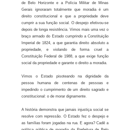
de Belo Horizonte e a Polícia Militar de Minas
Gerais ignoraram totalmente que moradia é um
direito constitucional e que a propriedade deve
cumprir a sua função social. O despejo efetivou-se
depois de longa resistência. Vimos mais uma vez o
braço armado do Estado cumprindo a Constituição
Imperial de 1824, a que garantia direito absoluto a
propriedade, e violando de forma cruel a
Constituição Federal de 1988, a que exige função
social da propriedade e garante o direito a moradia.
Vimos o Estado pisoteando na dignidade da
pessoa humana de centenas de pessoas e
impedindo o cumprimento de um direito sagrado e
constitucional: o de morar dignamente.
A história demonstra que jamais injustiça social se
resolve com repressão. O Estado fez o despejo e
as famílias foram jogadas na rua. E agora? Cadê a
política pública de moradia da Prefeitura de Belo