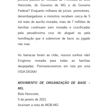
Horizonte, do Governo de MG e do Governo
Federal? Enquanto milhares de juízes, promotores,
desembargadores e ministros recebem cerca de 5
mil reais de auxílio moradia, mais de 7 milhões de
famílias continuam sem moradia e crucificadas
pela pesadíssima cruz do aluguel ou pela
humilhação que é sobreviver de favor ou jogado
nas ruas.
As barracas foram ao chão, nossos sonhos não!
Exigimos moradia para todas as famílias
despejadas. Permaneceremos em luta por uma
VIDA DIGNA!
MOVIMENTO DE ORGANIZAÇÃO DE BASE –
MG,
Belo Horizonte,
5 de janeiro de 2021
Assinam a nota do MOB-MG: