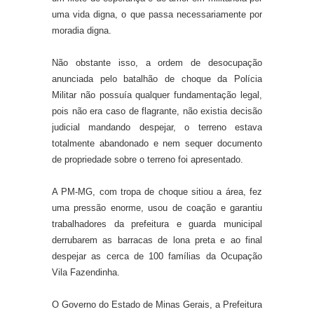
uma vida digna, o que passa necessariamente por
moradia digna.
Não obstante isso, a ordem de desocupação
anunciada pelo batalhão de choque da Polícia
Militar não possuía qualquer fundamentação legal,
pois não era caso de flagrante, não existia decisão
judicial mandando despejar, o terreno estava
totalmente abandonado e nem sequer documento
de propriedade sobre o terreno foi apresentado.
A PM-MG, com tropa de choque sitiou a área, fez
uma pressão enorme, usou de coação e garantiu
trabalhadores da prefeitura e guarda municipal
derrubarem as barracas de lona preta e ao final
despejar as cerca de 100 famílias da Ocupação
Vila Fazendinha.
O Governo do Estado de Minas Gerais, a Prefeitura