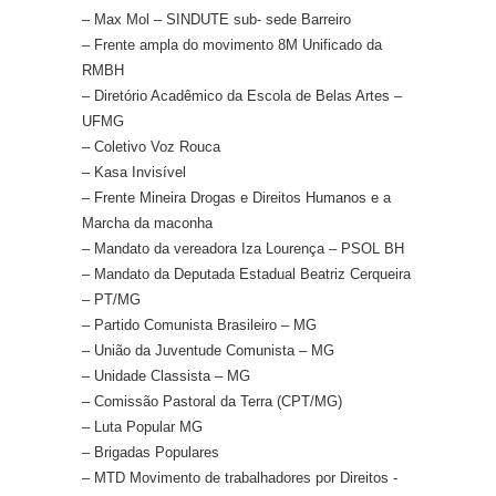
– Max Mol – SINDUTE sub- sede Barreiro
– Frente ampla do movimento 8M Unificado da
RMBH
– Diretório Acadêmico da Escola de Belas Artes –
UFMG
– Coletivo Voz Rouca
– Kasa Invisível
– Frente Mineira Drogas e Direitos Humanos e a
Marcha da maconha
– Mandato da vereadora Iza Lourença – PSOL BH
– Mandato da Deputada Estadual Beatriz Cerqueira
– PT/MG
– Partido Comunista Brasileiro – MG
– União da Juventude Comunista – MG
– Unidade Classista – MG
– Comissão Pastoral da Terra (CPT/MG)
– Luta Popular MG
– Brigadas Populares
– MTD Movimento de trabalhadores por Direitos -