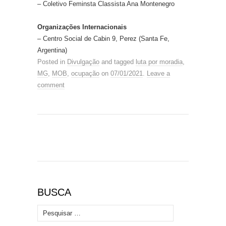
– Coletivo Feminsta Classista Ana Montenegro
Organizações Internacionais
– Centro Social de Cabin 9, Perez (Santa Fe,
Argentina)
Posted in
Divulgação
and tagged
luta por moradia
,
MG
,
MOB
,
ocupação
on
07/01/2021
.
Leave a
comment
BUSCA
Pesquisar por: