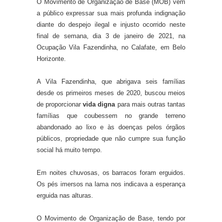
O Movimento de Organização de Base (MOB) vem
a público expressar sua mais profunda indignação
diante do despejo ilegal e injusto ocorrido neste
final de semana, dia 3 de janeiro de 2021, na
Ocupação Vila Fazendinha, no Calafate, em Belo
Horizonte.
A Vila Fazendinha, que abrigava seis famílias
desde os primeiros meses de 2020, buscou meios
de proporcionar
vida digna
para mais outras tantas
famílias que coubessem no grande terreno
abandonado ao lixo e às doenças pelos órgãos
públicos, propriedade que não cumpre sua função
social há muito tempo.
Em noites chuvosas, os barracos foram erguidos.
Os pés imersos na lama nos indicava a esperança
erguida nas alturas.
O Movimento de Organização de Base, tendo por