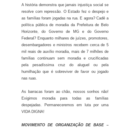
A história demonstra que jamais injustiça social se
resolve com repressão. O Estado fez o despejo e
as famílias foram jogadas na rua. E agora? Cadê a
política pública de moradia da Prefeitura de Belo
Horizonte, do Governo de MG e do Governo
Federal? Enquanto milhares de juízes, promotores,
desembargadores e ministros recebem cerca de 5
mil reais de auxílio moradia, mais de 7 milhões de
famílias continuam sem moradia e crucificadas
pela pesadíssima cruz do aluguel ou pela
humilhação que é sobreviver de favor ou jogado
nas ruas.
As barracas foram ao chão, nossos sonhos não!
Exigimos moradia para todas as famílias
despejadas. Permaneceremos em luta por uma
VIDA DIGNA!
MOVIMENTO DE ORGANIZAÇÃO DE BASE –