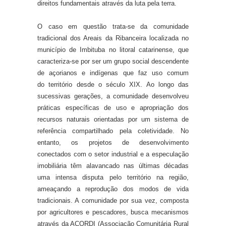
direitos fundamentais através da luta pela terra.
O caso em questão trata-se da comunidade
tradicional dos Areais da Ribanceira localizada no
município de Imbituba no litoral catarinense, que
caracteriza-se por ser um grupo social descendente
de açorianos e indígenas que faz uso comum
do
território desde o século XIX. Ao longo das
sucessivas gerações, a comunidade desenvolveu
práticas específicas de uso e apropriação dos
recursos naturais orientadas por um sistema de
referência compartilhado pela coletividade. No
entanto, os projetos de desenvolvimento
conectados com o setor industrial e a especulação
imobiliária têm alavancado nas últimas décadas
uma intensa disputa pelo território na região,
ameaçando a reprodução dos modos de vida
tradicionais. A comunidade por sua vez, composta
por agricultores e pescadores, busca mecanismos
através da ACORDI (Associação Comunitária Rural