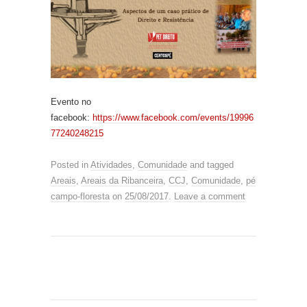
Evento no
facebook:
https://www.facebook.com/events/19996
77240248215
Posted in
Atividades
,
Comunidade
and tagged
Areais
,
Areais da Ribanceira
,
CCJ
,
Comunidade
,
pé
campo-floresta
on
25/08/2017
.
Leave a comment