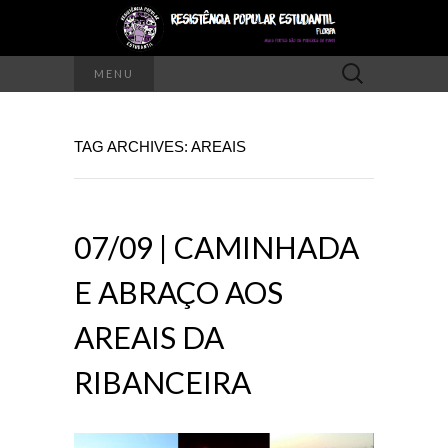
Pesquisar
MENU
por:
TAG ARCHIVES: AREAIS
07/09 | CAMINHADA
E ABRAÇO AOS
AREAIS DA
RIBANCEIRA