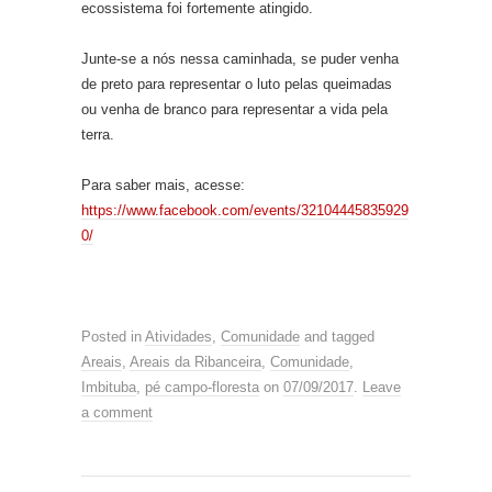
ecossistema foi fortemente atingido.
Junte-se a nós nessa caminhada, se puder venha
de preto para representar o luto pelas queimadas
ou venha de branco para representar a vida pela
terra.
Para saber mais, acesse:
https://www.facebook.com/events/32104445835929
0/
Posted in
Atividades
,
Comunidade
and tagged
Areais
,
Areais da Ribanceira
,
Comunidade
,
Imbituba
,
pé campo-floresta
on
07/09/2017
.
Leave
a comment