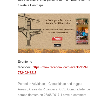
Coletiva Centospé.
Evento no
facebook:
https://www.facebook.com/events/19996
77240248215
Posted in
Atividades
,
Comunidade
and tagged
Areais
,
Areais da Ribanceira
,
CCJ
,
Comunidade
,
pé
campo-floresta
on
25/08/2017
.
Leave a comment