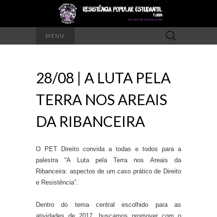
Pesquisar
MENU
por:
28/08 | A LUTA PELA
TERRA NOS AREAIS
DA RIBANCEIRA
O PET Direito convida a todas e todos para a
palestra “A Luta pela Terra nos Areais da
Ribanceira: aspectos de um caso prático de Direito
e Resistência”.
Dentro do tema central escolhido para as
atividades de 2017, buscamos promover com o