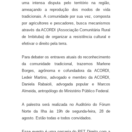
uma intensa disputa pelo território na região,
ameaçando a reprodução dos modos de vida
tradicionais. A comunidade por sua vez, composta
por agricultores e pescadores, busca mecanismos
através da ACORDI (Associação Comunitária Rural
de Imbituba) de organizar a resistência cultural e
efetivar o direito pela terra.
Para debater os entraves atuais do reconhecimento
da comunidade tradicional, trazemos Marlene
Borges, agrônoma e cofundadora da ACORDI,
Ledeir Martins, advogado e membro da ACORDI,
Daniela Rabaioli, advogada popular e Marcos
Almeida, antropólogo do Ministério Público Federal.
A palestra será realizada no Auditório do Fórum
Norte da Ilha às 19h de segunda-feira, 28 de
agosto. Estão todas e todos convidados.
Esse evento é uma parceria do PET Direito com a