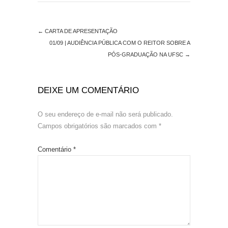
←
CARTA DE APRESENTAÇÃO
01/09 | AUDIÊNCIA PÚBLICA COM O REITOR SOBRE A
PÓS-GRADUAÇÃO NA UFSC
→
DEIXE UM COMENTÁRIO
O seu endereço de e-mail não será publicado.
Campos obrigatórios são marcados com
*
Comentário
*