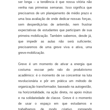
ser longa – a tendência é que nossa vitória não
venha nas primeiras semanas. Isso significa que
precisamos de um planejamento de médio prazo e
uma boa avaliação de onde dedicar nossas forças,
sem desperdiçá-las de antemão, nem frustrar
expectativas de estudantes que participam de sua
primeira mobilização. Também sabemos, desde já,
que impedir as aulas não será suficiente;
precisaremos de uma greve viva e ativa, uma
greve-mobilização.
Greve é um momento de ativar a energia que
costuma escoar pelo ralo do produtivismo
acadêmico: é o momento de se concentrar na luta
revolucionária e pôr em prática um método de
organização transformador, baseado na autogestão,
na horizontalidade, na ação direta, no apoio mútuo
e na solidariedade de classe. Greve é o momento
de usar o espaço em que estudamos e
trabalhamos de modo criativo, rompendo