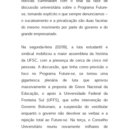
notícias culminaram com o final da fase de
discussão universitária sobre o Programa Future-
se, tornando explícito o que sempre denunciamos –
o sucateamento e a privatização são duas facetas
do mesmo movimento por parte do governo e do
grande empresariado.
Na segunda-feira (02/09), a luta estudantil e
sindical mobilizou a maior assembleia da história
da UFSC, com a presença de cerca de cinco mil
pessoas. A discussão, que tinha como previsão o
foco no Programa Future-se, se tornou uma
gigantesca plenária de luta que aprovou
massivamente a proposta de Greve Nacional da
Educação, o apoio à Universidade Federal da
Fronteira Sul (UFFS), que sofre intervenção do
Governo Bolsonaro, a suspensão do vestibular
enquanto o governo não devolver as verbas e a
rejeição total ao Future-se. Na terça, o Conselho
Universitário reuniu novamente milhares de