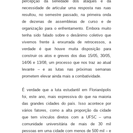
percepção da seriedade dos ataques e da
necessidade de articular uma resposta nas ruas
resultou, no semestre passado, na primeira onda
de dezenas de assembleias de curso e de
organização para o enfrentamento. Embora muito
tenha sido falado sobre o desânimo coletivo que
vivemos frente à enxurrada de retrocessos, a
verdade é que houve muita disposição para
construir os atos e greves dos dias 15/05, 30/05,
14/06 e 13/08, um processo que nos traz ao atual
levante – e as lutas nas próximas semanas
prometem elevar ainda mais a combatividade.
É verdade que a luta estudantil em Florianópolis
foi, este ano, mais expressiva do que na maioria
das grandes cidades do país. Isso acontece por
vários fatores, como a alta proporção da cidade
que tem vínculos diretos com a UFSC – uma
comunidade universitária de mais de 30 mil
pessoas em uma cidade com menos de 500 mil – e