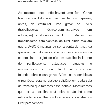
universidades de 2015 e 2016.
Ao mesmo tempo, não haverá uma forte Greve
Nacional da Educação se não formos capazes,
antes, de estimular uma greve de TAEs
(trabalhadoras técnico-administrativos em
educação) e docentes na UFSC. Muitas das
trabalhadoras com vontade de lutar ainda avaliam
que a UFSC é incapaz de ser a ponta de lança da
greve em âmbito nacional e, por isso, apostam na
espera. Isso exigirá de nós um trabalho insistente
de panfletagens, batucaços, piquetes e
ornamentação de cada sala de aula e corredor
falando sobre nossa greve. Além das assembleias
e reuniões, será no diálogo solidário em cada sala
de trabalho que faremos esse debate. Mostraremos
que nossa escolha está feita e não há como
retroceder – escolhemos lutar agora e escolhemos
lutar para vencer!