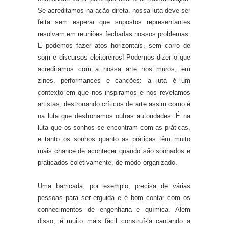
Se acreditamos na ação direta, nossa luta deve ser
feita sem esperar que supostos representantes
resolvam em reuniões fechadas nossos problemas.
E podemos fazer atos horizontais, sem carro de
som e discursos eleitoreiros! Podemos dizer o que
acreditamos com a nossa arte nos muros, em
zines, performances e canções: a luta é um
contexto em que nos inspiramos e nos revelamos
artistas, destronando críticos de arte assim como é
na luta que destronamos outras autoridades. É na
luta que os sonhos se encontram com as práticas,
e tanto os sonhos quanto as práticas têm muito
mais chance de acontecer quando são sonhados e
praticados coletivamente, de modo organizado.
Uma barricada, por exemplo, precisa de várias
pessoas para ser erguida e é bom contar com os
conhecimentos de engenharia e química. Além
disso, é muito mais fácil construí-la cantando a