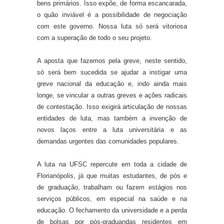
bens primários. Isso expõe, de forma escancarada,
o quão inviável é a possibilidade de negociação
com este governo. Nossa luta só será vitoriosa
com a superação de todo o seu projeto.
A aposta que fazemos pela greve, neste sentido,
só será bem sucedida se ajudar a instigar uma
greve nacional da educação e, indo ainda mais
longe, se vincular a outras greves e ações radicais
de contestação. Isso exigirá articulação de nossas
entidades de luta, mas também a invenção de
novos laços entre a luta universitária e as
demandas urgentes das comunidades populares.
A luta na UFSC repercute em toda a cidade de
Florianópolis, já que muitas estudantes, de pós e
de graduação, trabalham ou fazem estágios nos
serviços públicos, em especial na saúde e na
educação. O fechamento da universidade e a perda
de bolsas por pós-graduandas residentes em