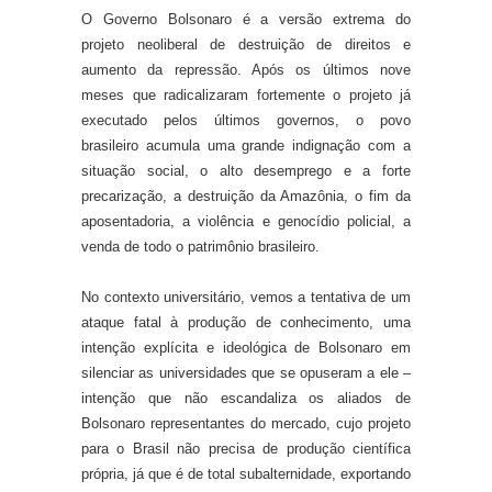
O Governo Bolsonaro é a versão extrema do
projeto neoliberal de destruição de direitos e
aumento da repressão. Após os últimos nove
meses que radicalizaram fortemente o projeto já
executado pelos últimos governos, o povo
brasileiro acumula uma grande indignação com a
situação social, o alto desemprego e a forte
precarização, a destruição da Amazônia, o fim da
aposentadoria, a violência e genocídio policial, a
venda de todo o patrimônio brasileiro.
No contexto universitário, vemos a tentativa de um
ataque fatal à produção de conhecimento, uma
intenção explícita e ideológica de Bolsonaro em
silenciar as universidades que se opuseram a ele –
intenção que não escandaliza os aliados de
Bolsonaro representantes do mercado, cujo projeto
para o Brasil não precisa de produção científica
própria, já que é de total subalternidade, exportando