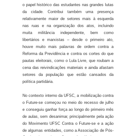
o papel histórico das estudantes nas grandes lutas
da cidade. Contribui também uma presença
relativamente maior de setores mais à esquerda
nas ruas e na organização dos atos, incluindo
muita militância independente, bem como
libertários e marxistas – desde o primeiro ato,
houve muito mais palavras de ordem contra a
Reforma da Previdência e contra os cortes do que
pautas eleitorais, como o Lula Livre, que roubam a
cena das reivindicações materiais e ainda afastam
setores da população que estão cansados da
política partidária.
No contexto interno da UFSC, a mobilização contra
o Future-se começou no meio do recesso de julho
e conseguiu ganhar força ao longo do primeiro mês
de aulas, sem desanimar, principalmente pela ação
do Movimento UFSC Contra o Future-se e a ação
de algumas entidades, como a Associação de Pós-