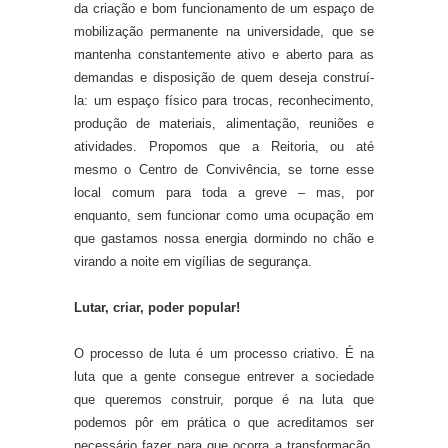
da criação e bom funcionamento de um espaço de
mobilização permanente na universidade, que se
mantenha constantemente ativo e aberto para as
demandas e disposição de quem deseja construí-
la: um espaço físico para trocas, reconhecimento,
produção de materiais, alimentação, reuniões e
atividades. Propomos que a Reitoria, ou até
mesmo o Centro de Convivência, se torne esse
local comum para toda a greve – mas, por
enquanto, sem funcionar como uma ocupação em
que gastamos nossa energia dormindo no chão e
virando a noite em vigílias de segurança.
Lutar, criar, poder popular!
O processo de luta é um processo criativo. É na
luta que a gente consegue entrever a sociedade
que queremos construir, porque é na luta que
podemos pôr em prática o que acreditamos ser
necessário fazer para que ocorra a transformação.