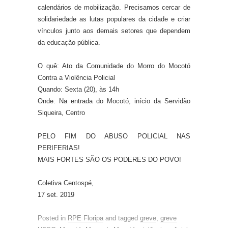
calendários de mobilização. Precisamos cercar de
solidariedade as lutas populares da cidade e criar
vínculos junto aos demais setores que dependem
da educação pública.
O quê: Ato da Comunidade do Morro do Mocotó
Contra a Violência Policial
Quando: Sexta (20), às 14h
Onde: Na entrada do Mocotó, início da Servidão
Siqueira, Centro
PELO FIM DO ABUSO POLICIAL NAS
PERIFERIAS!
MAIS FORTES SÃO OS PODERES DO POVO!
Coletiva Centospé,
17 set. 2019
Posted in
RPE Floripa
and tagged
greve
,
greve