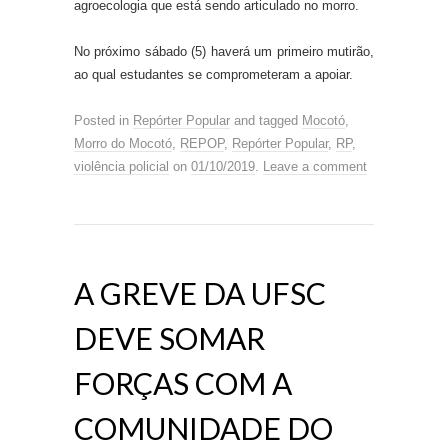
agroecologia que está sendo articulado no morro.
No próximo sábado (
5
) haverá um primeiro mutirão,
ao qual estudantes se comprometeram a apoiar.
Posted in
Repórter Popular
and tagged
Mocotó
,
Morro do Mocotó
,
REPOP
,
Repórter Popular
,
RP
,
violência policial
on
01/10/2019
.
Leave a comment
A GREVE DA UFSC
DEVE SOMAR
FORÇAS COM A
COMUNIDADE DO