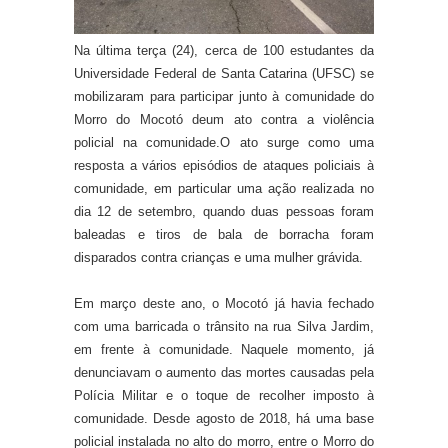
Na última terça (24), cerca de 100 estudantes da
Universidade Federal de Santa Catarina
(UFSC)
se
mobilizaram para participar junto à comunidade do
Morro do Mocotó de
um ato contra a violência
policial na comunidade.
O ato surge como uma
resposta a vários episódios de ataques policiais à
comunidade, em particular uma ação realizada no
dia 12
de setembro,
quando duas pessoas foram
baleadas e tiros de bala de borracha foram
disparados contra crianças e uma mulher grávida.
Em março deste ano, o Mocotó já havia fechado
com uma barricada o trânsito na rua Silva Jardim,
em frente à comunidade. Naquele momento, já
denunciavam o aumento das mortes causadas pela
Polícia Militar e o toque de recolher imposto à
comunidade. Desde agosto de 2018, há uma base
policial instalada no alto do morro, entre o Morro do