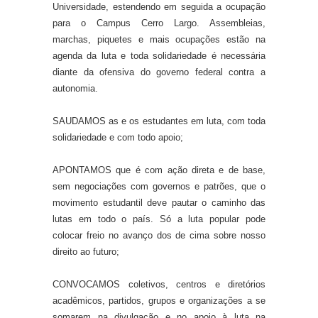
Universidade, estendendo em seguida a ocupação
para o Campus Cerro Largo. Assembleias,
marchas, piquetes e mais ocupações estão na
agenda da luta e toda solidariedade é necessária
diante da ofensiva do governo federal contra a
autonomia.
SAUDAMOS as e os estudantes em luta, com toda
solidariedade e com todo apoio;
APONTAMOS que é com ação direta e de base,
sem negociações com governos e patrões, que o
movimento estudantil deve pautar o caminho das
lutas em todo o país. Só a luta popular pode
colocar freio no avanço dos de cima sobre nosso
direito ao futuro;
CONVOCAMOS coletivos, centros e diretórios
acadêmicos, partidos, grupos e organizações a se
somarem na divulgação e no apoio à luta na