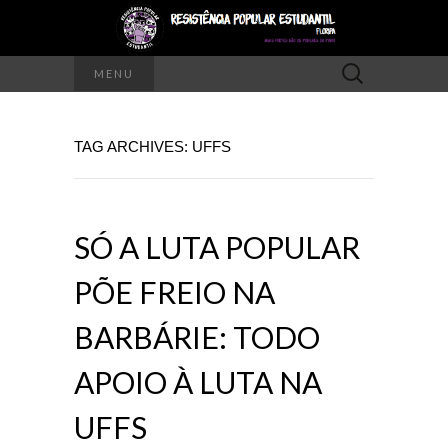
Pesquisar
MENU
por:
TAG ARCHIVES: UFFS
SÓ A LUTA POPULAR
PÕE FREIO NA
BARBÁRIE: TODO
APOIO À LUTA NA
UFFS