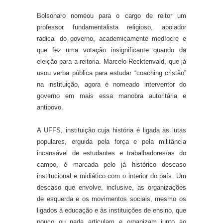
Bolsonaro nomeou para o cargo de reitor um
professor fundamentalista religioso, apoiador
radical do governo, academicamente medíocre e
que fez uma votação insignificante quando da
eleição para a reitoria. Marcelo Recktenvald, que já
usou verba pública para estudar “coaching cristão”
na instituição, agora é nomeado interventor do
governo em mais essa manobra autoritária e
antipovo.
A UFFS, instituição cuja história é ligada às lutas
populares, erguida pela força e pela militância
incansável de estudantes e trabalhadores/as do
campo, é marcada pelo já histórico descaso
institucional e midiático com o interior do país. Um
descaso que envolve, inclusive, as organizações
de esquerda e os movimentos sociais, mesmo os
ligados à educação e às instituições de ensino, que
pouco ou nada articulam e organizam junto ao