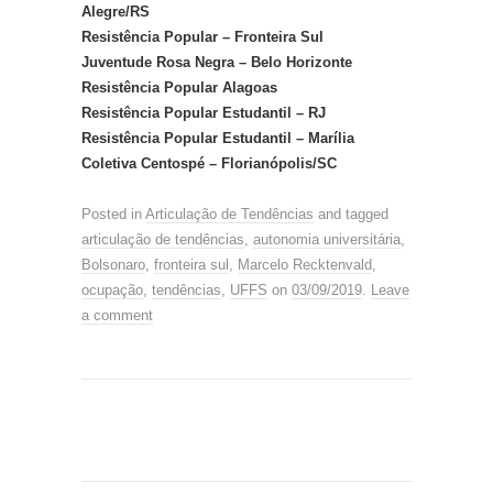
Alegre/RS
Resistência Popular – Fronteira Sul
Juventude Rosa Negra – Belo Horizonte
Resistência Popular Alagoas
Resistência Popular Estudantil – RJ
Resistência Popular Estudantil – Marília
Coletiva Centospé – Florianópolis/SC
Posted in
Articulação de Tendências
and tagged
articulação de tendências
,
autonomia universitária
,
Bolsonaro
,
fronteira sul
,
Marcelo Recktenvald
,
ocupação
,
tendências
,
UFFS
on
03/09/2019
.
Leave
a comment