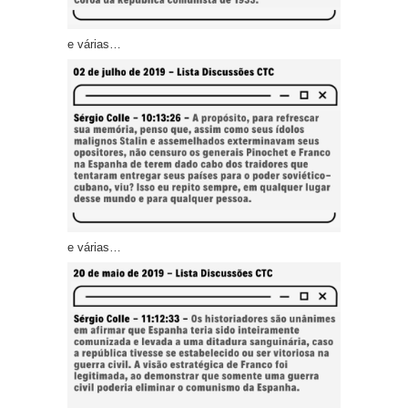
e várias…
e várias…