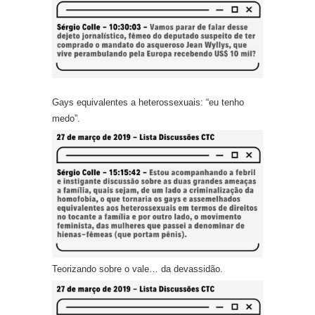
Gays equivalentes a heterossexuai
s: “e
u tenho
medo”.
Teorizando sobre o vale… da devassidão.