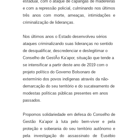
estadual, com o ataque de capangas de madereiras
e com a repressão policial, culminando nos últimos
três anos com morte, ameaças, intimidações e
criminalização de lideranças.
Nos últimos anos o Estado desenvolveu sérios
ataques criminalizando suas lideranças no sentido
de desqualificar, descredenciar e deslegitimar o
Conselho de GestÃo Ka’apor, situação que tende a
se intensificar a partir deste ano de 2019 com o
projeto político do Governo Bolsonaro de
extermínio dos povos indígenas através da não-
demarcação do seu território e do sucateamento de
modestas políticas públicas presentes em anos
passados.
Propomos solidariedade em defesa do Conselho de
Gestão Ka’apor à luta pelo bem-viver e pela
proteção e soberania do seu território autônomo e
pela investigação do assassinato de Eusébio