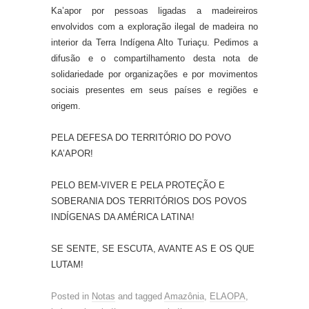
Ka’apor por pessoas ligadas a madeireiros
envolvidos com a exploração ilegal de madeira no
interior da Terra Indígena Alto Turiaçu. Pedimos a
difusão e o compartilhamento desta nota de
solidariedade por organizações e por movimentos
sociais presentes em seus países e regiões e
origem.
PELA DEFESA DO TERRITÓRIO DO POVO
KA’APOR!
PELO BEM-VIVER E PELA PROTEÇÃO E
SOBERANIA DOS TERRITÓRIOS DOS POVOS
INDÍGENAS DA AMÉRICA LATINA!
SE SENTE, SE ESCUTA, AVANTE AS E OS QUE
LUTAM!
Posted in
Notas
and tagged
Amazônia
,
ELAOPA
,