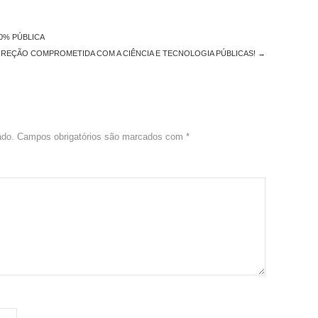
0% PÚBLICA
DIREÇÃO COMPROMETIDA COM A CIÊNCIA E TECNOLOGIA PÚBLICAS!
→
ado.
Campos obrigatórios são marcados com
*