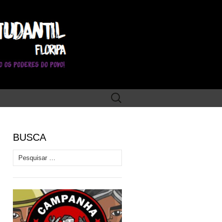
Pesquisar
por:
BUSCA
Pesquisar por: