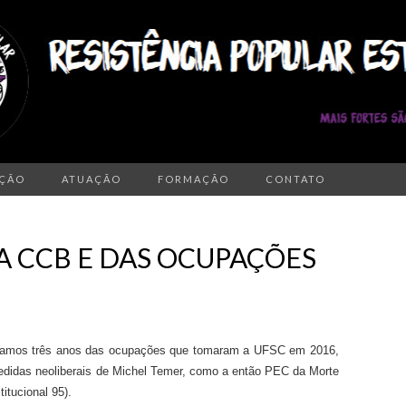
AÇÃO
ATUAÇÃO
FORMAÇÃO
CONTATO
A CCB E DAS OCUPAÇÕES
tamos três anos das ocupações que tomaram a UFSC em 2016,
didas neoliberais de Michel Temer, como a então PEC da Morte
itucional 95).