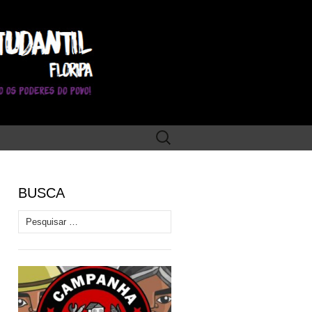
Pesquisar
por:
BUSCA
Pesquisar por: