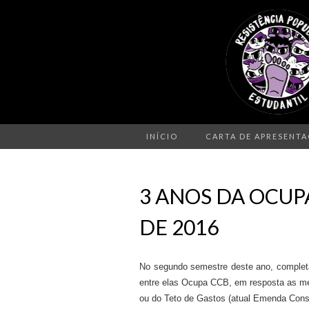
INÍCIO
CARTA DE APRESENT
3 ANOS DA OCUP
DE 2016
No segundo semestre deste ano, comple
entre elas Ocupa CCB, em resposta as me
ou do Teto de Gastos (atual Emenda Const