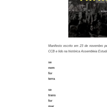
Manifesto escrito em 23 de novembro 
CCB e lido na histórica Assembleia Estuda
se
nem
for
terra
se
trans
for
mar